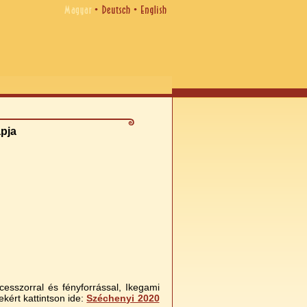
apja
cesszorral és fényforrással, Ikegami
kért kattintson ide:
Széchenyi 2020