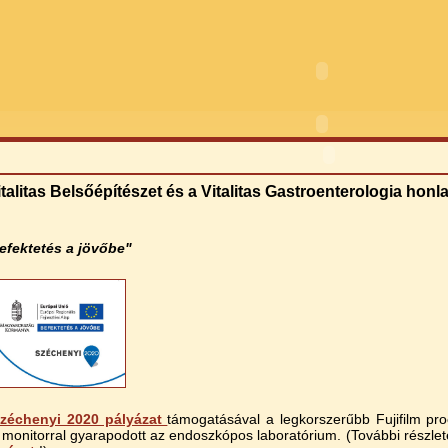
talitas Belsőépítészet és a Vitalitas Gastroenterologia honl
efektetés a jövőbe"
zéchenyi 2020 pályázat
támogatásával a legkorszerűbb Fujifilm pro
monitorral gyarapodott az endoszkópos laboratórium. (További részlete