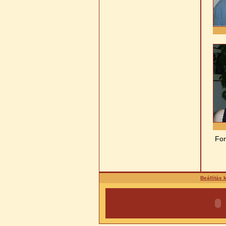
For
Beállítás 